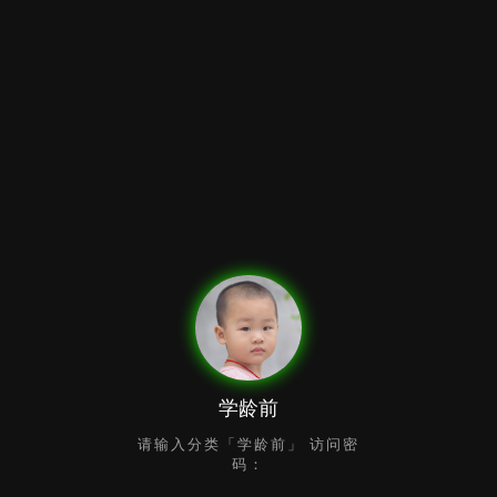
学龄前
请输入分类「学龄前」 访问密
码：