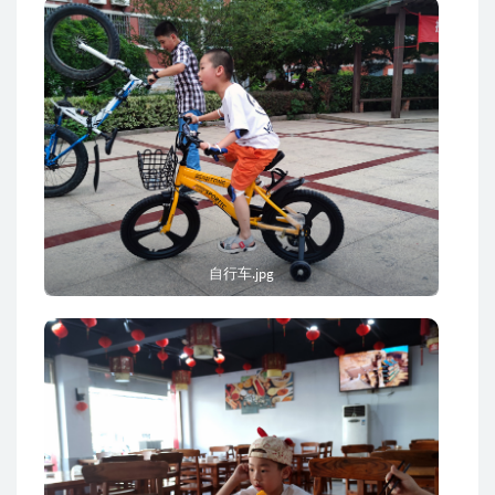
自行车.jpg