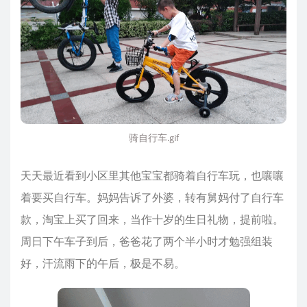
骑自行车.gif
天天最近看到小区里其他宝宝都骑着自行车玩，也嚷嚷
着要买自行车。妈妈告诉了外婆，转有舅妈付了自行车
款，淘宝上买了回来，当作十岁的生日礼物，提前啦。
周日下午车子到后，爸爸花了两个半小时才勉强组装
好，汗流雨下的午后，极是不易。