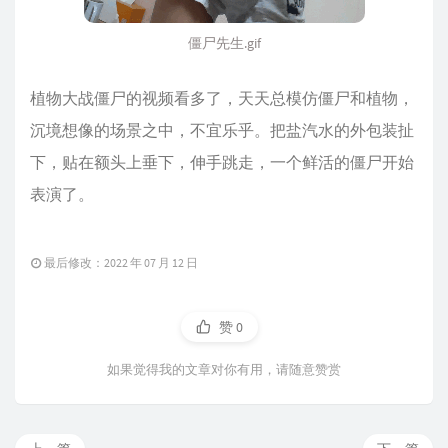
僵尸先生.gif
植物大战僵尸的视频看多了，天天总模仿僵尸和植物，
沉境想像的场景之中，不宜乐乎。把盐汽水的外包装扯
下，贴在额头上垂下，伸手跳走，一个鲜活的僵尸开始
表演了。
最后修改：2022 年 07 月 12 日
赞
0
如果觉得我的文章对你有用，请随意赞赏