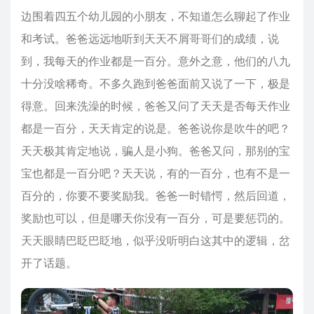
边围着四五个幼儿园的小朋友，不知道怎么聊起了作业
和考试。爸爸远远地听到天天不屑哥哥们的成绩，说
到，我每天的作业都是一百分。意外之意，他们的八九
十分没啥稀奇。不多久跑到爸爸面前又说了一下，极是
得意。回来洗澡的时候，爸爸又问了天天是否每天作业
都是一百分，天天肯定的说是。爸爸说你是吹牛的吧？
天天极其肯定地说，骗人是小狗。爸爸又问，那别的宝
宝也都是一百分吧？天天说，有的一百分，也有不是一
百分的，你要不要奖励我。爸爸一时错愕，然后回道，
奖励也可以，但是哪天你没有一百分，可是要惩罚的。
天天眼睛巴眨巴眨地，似乎没听明白这其中的逻辑，岔
开了话题。