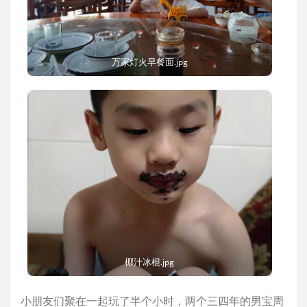
万家灯火早餐面.jpg
椰汁冰棍.jpg
小朋友们聚在一起玩了半个小时，两个三四年的男宝周