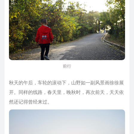
前行
秋天的午后，车轮的滚动下，山野如一副风景画徐徐展
开。同样的线路，春天里，晚秋时，再次前天，天天依
然还记得曾经来过。