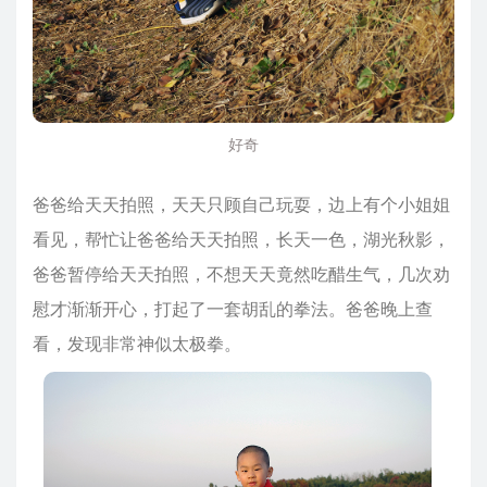
好奇
爸爸给天天拍照，天天只顾自己玩耍，边上有个小姐姐
看见，帮忙让爸爸给天天拍照，长天一色，湖光秋影，
爸爸暂停给天天拍照，不想天天竟然吃醋生气，几次劝
慰才渐渐开心，打起了一套胡乱的拳法。爸爸晚上查
看，发现非常神似太极拳。