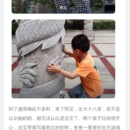
攀岩
爬柱
到了趟滑梯处不多时，来了熙宝，女大十八变，若不是
认识她奶奶，都无法认出是吉宝了。两个孩子玩得很开
心，吉宝带着写着韩文的饮料，爸爸一看曾经在天波城