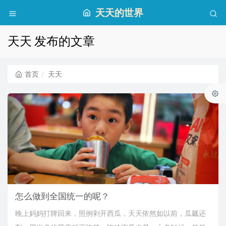
天天的世界
天天 发布的文章
首页
天天
怎么做到全国统一的呢？
晚上妈妈打牌回来，照例剥开西瓜，天天依然如以前，瓜瓤还