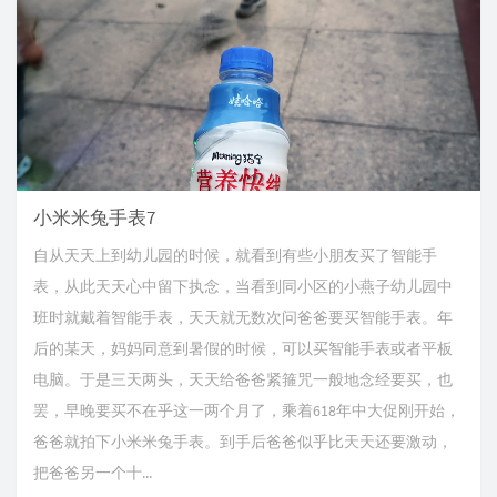
小米米兔手表7
自从天天上到幼儿园的时候，就看到有些小朋友买了智能手
表，从此天天心中留下执念，当看到同小区的小燕子幼儿园中
班时就戴着智能手表，天天就无数次问爸爸要买智能手表。年
后的某天，妈妈同意到暑假的时候，可以买智能手表或者平板
电脑。于是三天两头，天天给爸爸紧箍咒一般地念经要买，也
罢，早晚要买不在乎这一两个月了，乘着618年中大促刚开始，
爸爸就拍下小米米兔手表。到手后爸爸似乎比天天还要激动，
把爸爸另一个十...