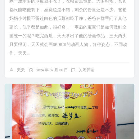
剩一厘米多的厚度就不吃了，吃哈密瓜也是。大多时候，爸爸
都只能吃他剩下，感觉也是不错，剩余的份量还是不少。爸爸
妈妈小时恨不得连白色的瓜瓤都吃干净，爸爸在群里问了其他
家长，似乎都是如此，很好奇，一零后的宝宝们是如何做到全
国统一的呢？吃完西瓜，天天拿出了他的绘画作品，三天两头
只要得闲，天天就会画SKIBIDI的动画人物，各种姿态，不同动
作。天天...
天天
2024 年 07 月 06 日
关闭评论